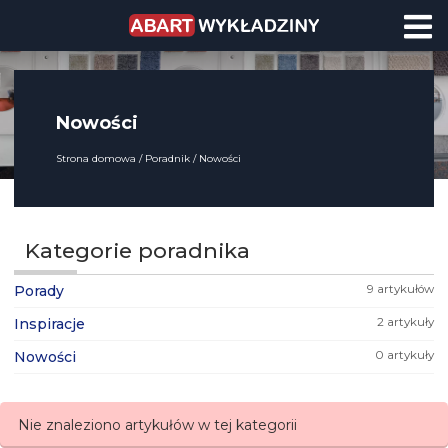
Nowości
Strona domowa
Poradnik
Nowości
Kategorie poradnika
Porady
9 artykułów
Inspiracje
2 artykuły
Nowości
0 artykuły
Nie znaleziono artykułów w tej kategorii