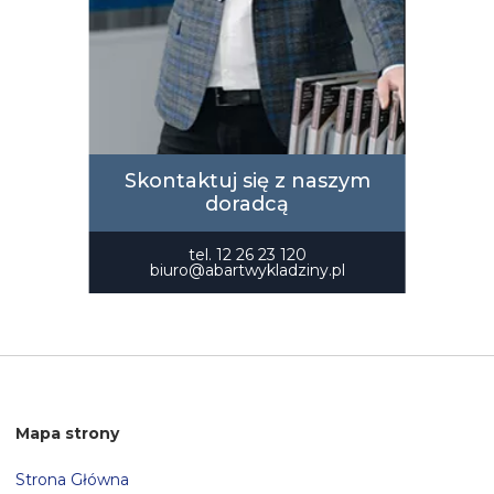
Skontaktuj się z naszym
doradcą
tel.
12 26 23 120
biuro@abartwykladziny.pl
Mapa strony
Strona Główna